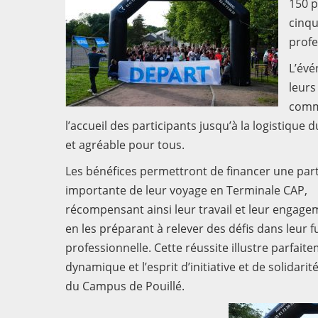
150 p
cinqu
profe
L’évé
leurs
commu
l’accueil des participants jusqu’à la logistique
et agréable pour tous.
Les bénéfices permettront de financer une part
importante de leur voyage en Terminale CAP,
récompensant ainsi leur travail et leur engage
en les préparant à relever des défis dans leur f
professionnelle. Cette réussite illustre parfaite
dynamique et l’esprit d’initiative et de solidarit
du Campus de Pouillé.