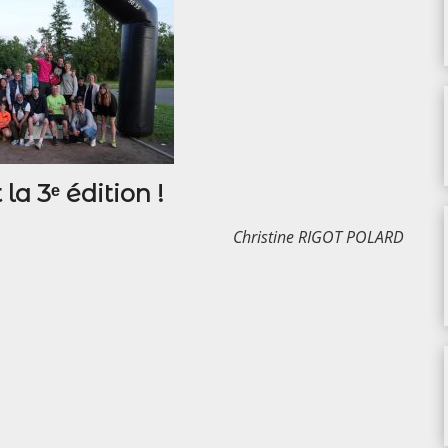
la 3ᵉ édition !
Christine RIGOT POLARD