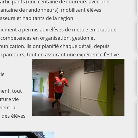
articipants (une centaine de coureurs avec une
antaine de randonneurs), mobilisant élèves,
sseurs et habitants de la région.
nement a permis aux élèves de mettre en pratique
 compétences en organisation, gestion et
nication. Ils ont planifié chaque détail, depuis
 du parcours, tout en assurant une expérience festive
ie
ment, tout
uture vie
ment la
é des élèves