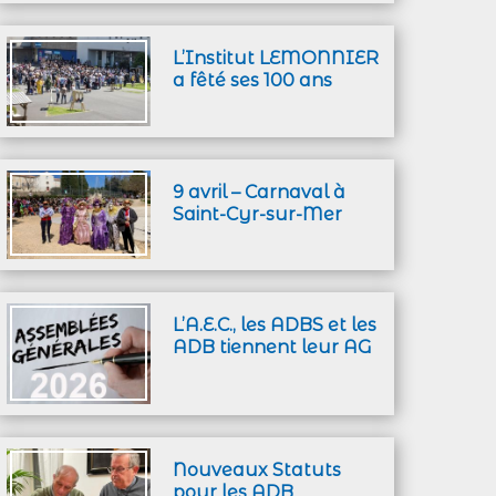
L’Institut LEMONNIER
a fêté ses 100 ans
9 avril – Carnaval à
Saint-Cyr-sur-Mer
L’A.E.C., les ADBS et les
ADB tiennent leur AG
Nouveaux Statuts
pour les ADB