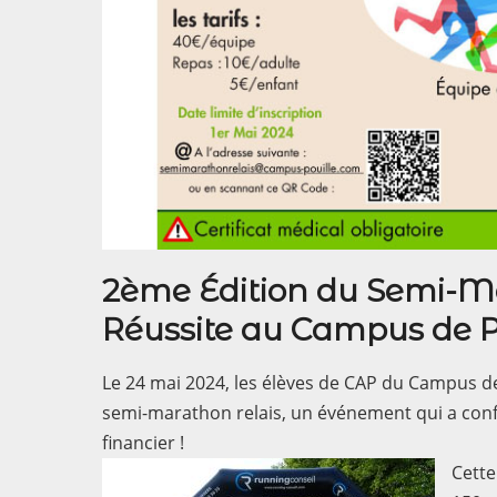
2ème Édition du Semi-Ma
Réussite au Campus de P
Le 24 mai 2024, les élèves de CAP du Campus de P
semi-marathon relais, un événement qui a confi
financier !
Cette