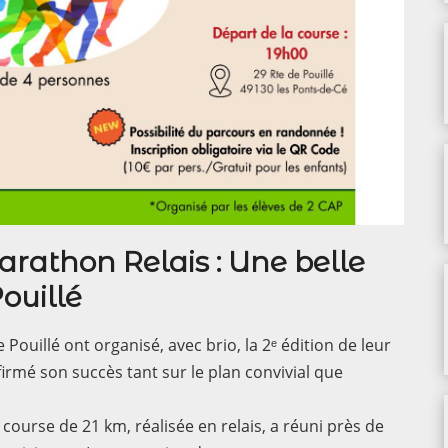
rathon Relais : Une belle
ouillé
ouillé ont organisé, avec brio, la 2ᵉ édition de leur
rmé son succès tant sur le plan convivial que
 cours
e de 21 km, réalisée en relais, a réuni près de