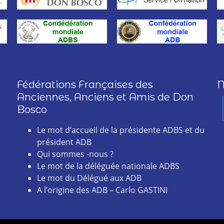
Fédérations Françaises des
N
Anciennes, Anciens et Amis de Don
Bosco
Le mot d’accueil de la présidente ADBS et du
président ADB
Qui sommes -nous ?
Le mot de la déléguée nationale ADBS
Le mot du Délégué aux ADB
A l’origine des ADB – Carlo GASTINI