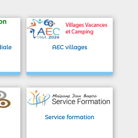
iale
AEC villages
Service formation