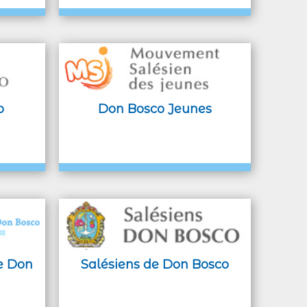
o
Don Bosco Jeunes
e Don
Salésiens de Don Bosco