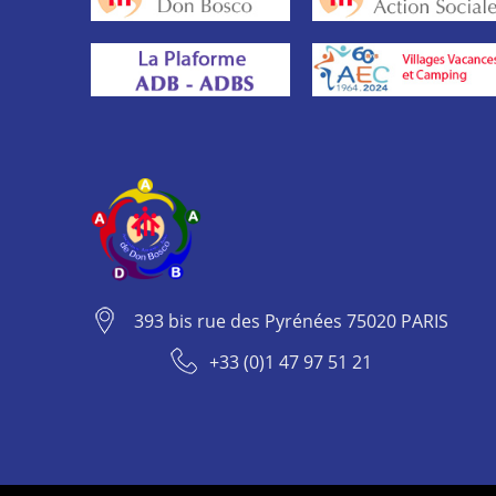
393 bis rue des Pyrénées 75020 PARIS
+33 (0)1 47 97 51 21