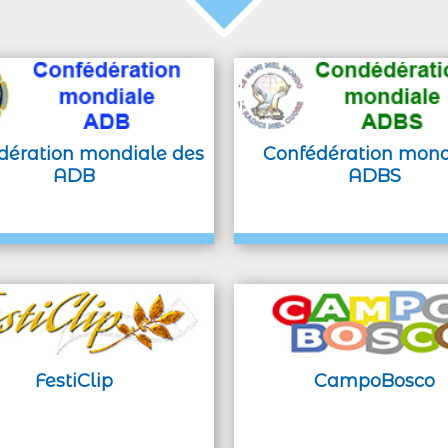
dération mondiale des
Confédération mond
ADB
ADBS
FestiClip
CampoBosco