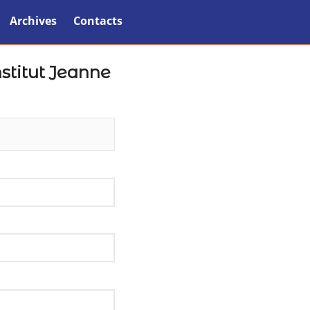
Archives
Contacts
nstitut Jeanne