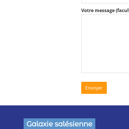
Votre message (facult
Galaxie salésienne