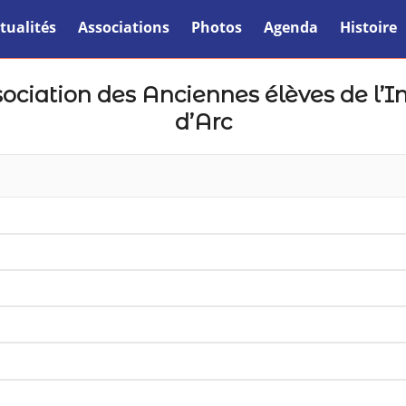
tualités
Associations
Photos
Agenda
Histoire
ociation des Anciennes élèves de l’I
d’Arc