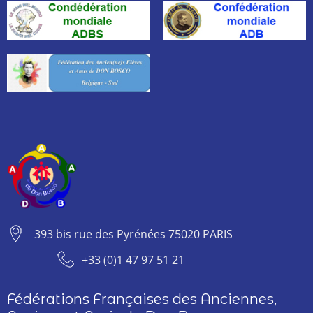
393 bis rue des Pyrénées 75020 PARIS
+33 (0)1 47 97 51 21
Fédérations Françaises des Anciennes,