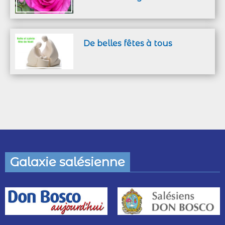
De belles fêtes à tous
Galaxie salésienne