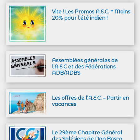
Vite ! Les Promos A.E.C. = Moins
20% pour l’été indien !
Assemblées générales de
l’A.E.C et des Fédérations
ADB/ADBS
Les offres de l’A.E.C. – Partir en
vacances
Le 29ème Chapitre Général
des Salésiens de Don Bosco