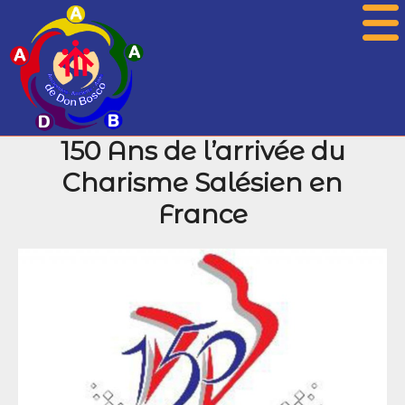
150 Ans de l’arrivée du
Présentation
Charisme Salésien en
Actualités
France
Associations
Photos
Agenda
Histoire
Archives