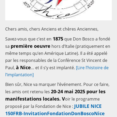
Contacts
Chers amis, chers Anciens et chères Anciennes,
1875
Savez-vous que c’est en
que Don Bosco a fondé
première oeuvre
sa
hors d’Italie (pratiquement en
même temps qu’en Amérique Latine). Il a été appelé
par les responsables de la Conférence St Vincent de
à Nice
Paul,
… et il s’y est implanté.
[Lire l’histoire de
l’implantation]
Bien sûr, Nice va marquer l’événement. Pour ce faire,
20-24 mai 2025 pour les
les amis ont retenu les
manifestations locales. V
oir le programme
JUBILE NICE
proposé par la Fondation de Nice :
150FRB-InvitationFondationDonBoscoNice