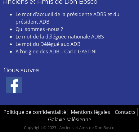
Anciens et Amis de Don Bosco
Le mot d’accueil de la présidente ADBS et du
président ADB
Qui sommes -nous ?
Le mot de la déléguée nationale ADBS
Le mot du Délégué aux ADB
A l’origine des ADB – Carlo GASTINI
Nous suivre
Politique de confidentialité
Mentions légales
Contacts
Galaxie salésienne
Copyright © 2023 - Anciens et Amis de Don Bosco.