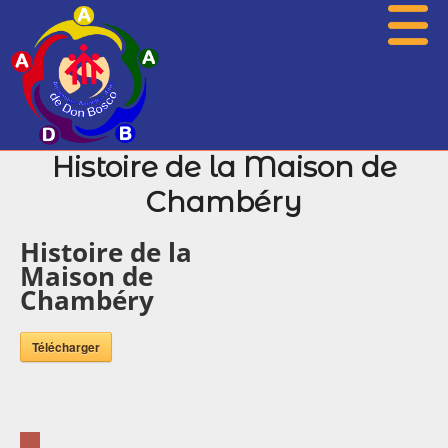
Histoire de la Maison de
Présentation
Chambéry
Actualités
Histoire de la
Associations
Maison de
Photos
Chambéry
Agenda
Télécharger
Histoire
Archives