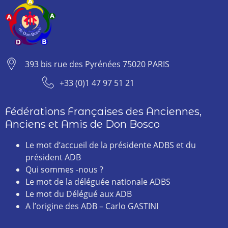
393 bis rue des Pyrénées 75020 PARIS
+33 (0)1 47 97 51 21
Fédérations Françaises des Anciennes,
Anciens et Amis de Don Bosco
Le mot d’accueil de la présidente ADBS et du
président ADB
Qui sommes -nous ?
Le mot de la déléguée nationale ADBS
Le mot du Délégué aux ADB
A l’origine des ADB – Carlo GASTINI