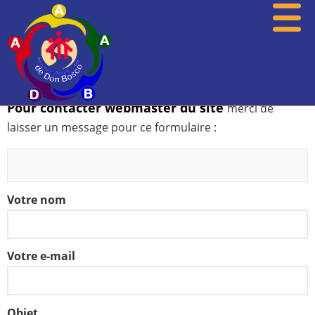
Contacter webmaster
Pour contacter webmaster du site
merci de
Présentation
laisser un message pour ce formulaire :
Actualités
Associations
Votre nom
Photos
Agenda
Votre e-mail
Histoire
Archives
Objet