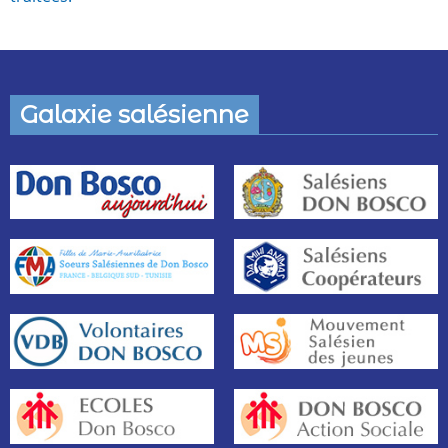
Galaxie salésienne