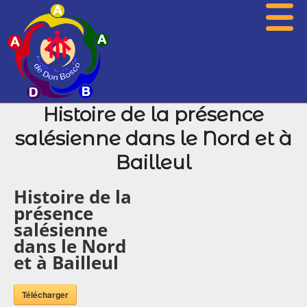
Histoire de la présence
Présentation
salésienne dans le Nord et à
Actualités
Bailleul
Associations
Histoire de la
Photos
présence
salésienne
Agenda
dans le Nord
Histoire
et à Bailleul
Archives
Télécharger