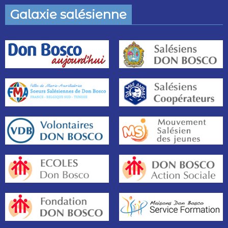
Galaxie salésienne