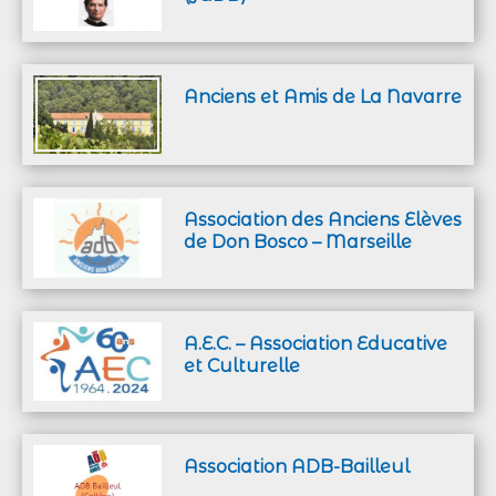
Anciens et Amis de La Navarre
Association des Anciens Elèves
de Don Bosco – Marseille
A.E.C. – Association Educative
et Culturelle
Association ADB-Bailleul