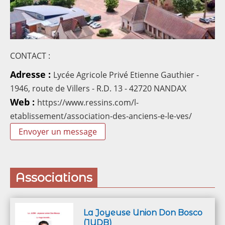
Contacts
CONTACT :
Adresse :
Lycée Agricole Privé Etienne Gauthier -
1946, route de Villers - R.D. 13 - 42720 NANDAX
Web :
https://www.ressins.com/l-
etablissement/association-des-anciens-e-le-ves/
Envoyer un message
Associations
La Joyeuse Union Don Bosco
(JUDB)