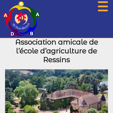
Association amicale de
Présentation
l’école d’agriculture de
Actualités
Ressins
Associations
Photos
Agenda
Histoire
Archives