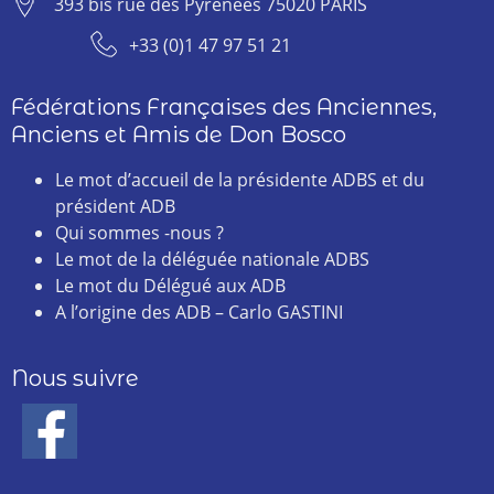
393 bis rue des Pyrénées 75020 PARIS
+33 (0)1 47 97 51 21
Fédérations Françaises des Anciennes,
Anciens et Amis de Don Bosco
Le mot d’accueil de la présidente ADBS et du
président ADB
Qui sommes -nous ?
Le mot de la déléguée nationale ADBS
Le mot du Délégué aux ADB
A l’origine des ADB – Carlo GASTINI
Nous suivre