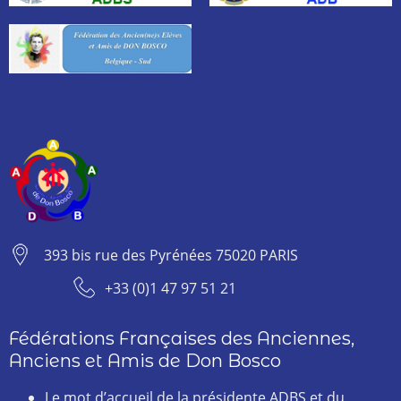
393 bis rue des Pyrénées 75020 PARIS
+33 (0)1 47 97 51 21
Fédérations Françaises des Anciennes,
Anciens et Amis de Don Bosco
Le mot d’accueil de la présidente ADBS et du