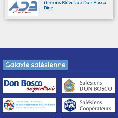
Anciens Elèves de Don Bosco
Nice
Galaxie salésienne