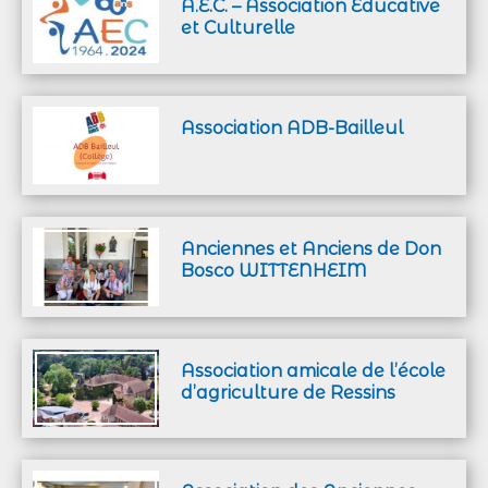
A.E.C. – Association Educative
et Culturelle
Association ADB-Bailleul
Anciennes et Anciens de Don
Bosco WITTENHEIM
Association amicale de l’école
d’agriculture de Ressins